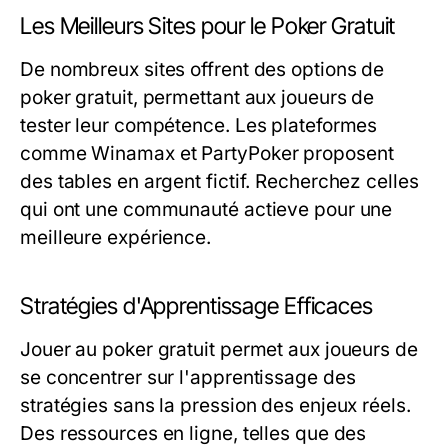
Les Meilleurs Sites pour le Poker Gratuit
De nombreux sites offrent des options de
poker gratuit, permettant aux joueurs de
tester leur compétence. Les plateformes
comme
Winamax
et
PartyPoker
proposent
des tables en argent fictif. Recherchez celles
qui ont une communauté actieve pour une
meilleure expérience.
Stratégies d'Apprentissage Efficaces
Jouer au poker gratuit permet aux joueurs de
se concentrer sur l'apprentissage des
stratégies sans la pression des enjeux réels.
Des ressources en ligne, telles que des