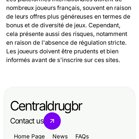
nombreux joueurs français, souvent en raison
de leurs offres plus généreuses en termes de
bonus et de diversité de jeux. Cependant,
cela présente aussi des risques, notamment
en raison de l'absence de régulation stricte.
Les joueurs doivent être prudents et bien
informés avant de s'inscrire sur ces sites.
Centraldrugbr
Contact us
Home Page
News
FAQs