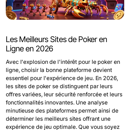
Les Meilleurs Sites de Poker en
Ligne en 2026
Avec l'explosion de l'intérêt pour le poker en
ligne, choisir la bonne plateforme devient
essentiel pour l'expérience de jeu. En 2026,
les sites de poker se distinguent par leurs
offres variées, leur sécurité renforcée et leurs
fonctionnalités innovantes. Une analyse
minutieuse des plateformes permet ainsi de
déterminer les meilleurs sites offrant une
expérience de jeu optimale. Que vous soyez