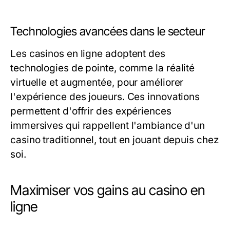
Technologies avancées dans le secteur
Les casinos en ligne adoptent des
technologies de pointe, comme la réalité
virtuelle et augmentée, pour améliorer
l'expérience des joueurs. Ces innovations
permettent d'offrir des expériences
immersives qui rappellent l'ambiance d'un
casino traditionnel, tout en jouant depuis chez
soi.
Maximiser vos gains au casino en
ligne