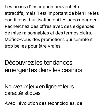
Les bonus d'inscription peuvent être
attractifs, mais il est important de bien lire les
conditions d'utilisation qui les accompagnent.
Recherchez des offres avec des exigences
de mise raisonnables et des termes clairs.
Méfiez-vous des promotions qui semblent
trop belles pour être vraies.
Découvrez les tendances
émergentes dans les casinos
Nouveaux jeux en ligne et leurs
caractéristiques
Avec l'évolution des technologies, de