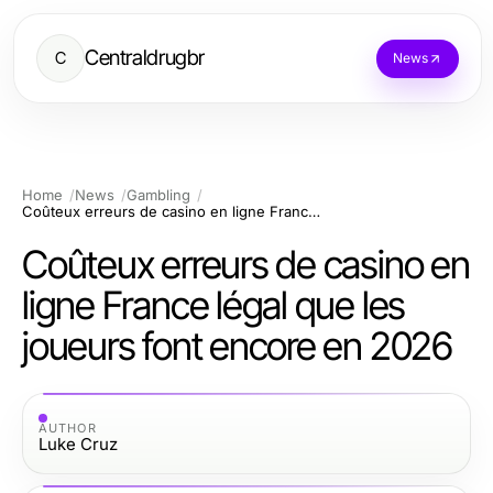
Centraldrugbr
C
News
Home
News
Gambling
Coûteux erreurs de casino en ligne France légal que les joueurs font encore en 2026
Coûteux erreurs de casino en
ligne France légal que les
joueurs font encore en 2026
AUTHOR
Luke Cruz