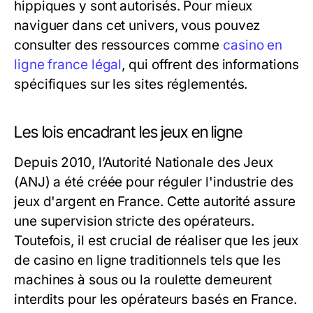
hippiques y sont autorisés. Pour mieux
naviguer dans cet univers, vous pouvez
consulter des ressources comme
casino en
ligne france légal
, qui offrent des informations
spécifiques sur les sites réglementés.
Les lois encadrant les jeux en ligne
Depuis 2010, l’Autorité Nationale des Jeux
(ANJ) a été créée pour réguler l'industrie des
jeux d'argent en France. Cette autorité assure
une supervision stricte des opérateurs.
Toutefois, il est crucial de réaliser que les jeux
de casino en ligne traditionnels tels que les
machines à sous ou la roulette demeurent
interdits pour les opérateurs basés en France.