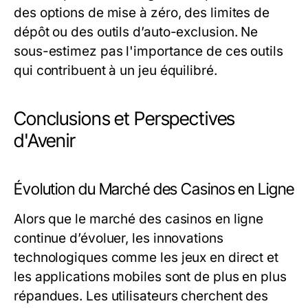
des options de mise à zéro, des limites de
dépôt ou des outils d’auto-exclusion. Ne
sous-estimez pas l'importance de ces outils
qui contribuent à un jeu équilibré.
Conclusions et Perspectives
d'Avenir
Évolution du Marché des Casinos en Ligne
Alors que le marché des casinos en ligne
continue d’évoluer, les innovations
technologiques comme les jeux en direct et
les applications mobiles sont de plus en plus
répandues. Les utilisateurs cherchent des