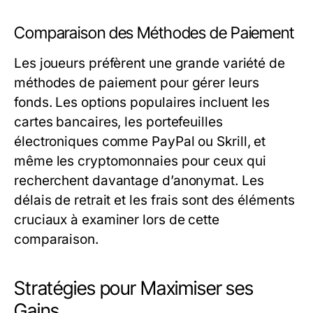
Comparaison des Méthodes de Paiement
Les joueurs préfèrent une grande variété de
méthodes de paiement pour gérer leurs
fonds. Les options populaires incluent les
cartes bancaires, les portefeuilles
électroniques comme PayPal ou Skrill, et
même les cryptomonnaies pour ceux qui
recherchent davantage d’anonymat. Les
délais de retrait et les frais sont des éléments
cruciaux à examiner lors de cette
comparaison.
Stratégies pour Maximiser ses
Gains