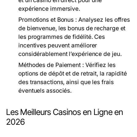
et un casino en direct pour une
expérience immersive.
Promotions et Bonus :
Analysez les offres
de bienvenue, les bonus de recharge et
les programmes de fidélité. Ces
incentives peuvent améliorer
considérablement l’expérience de jeu.
Méthodes de Paiement :
Vérifiez les
options de dépôt et de retrait, la rapidité
des transactions, ainsi que les frais
éventuels associés.
Les Meilleurs Casinos en Ligne en
2026