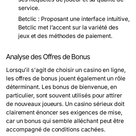
service.
Betclic :
Proposant une interface intuitive,
Betclic met l’accent sur la variété des
jeux et des méthodes de paiement.
Analyse des Offres de Bonus
Lorsqu'il s'agit de choisir un casino en ligne,
les offres de bonus jouent également un rôle
déterminant. Les bonus de bienvenue, en
particulier, sont souvent utilisés pour attirer
de nouveaux joueurs. Un casino sérieux doit
clairement énoncer ses exigences de mise,
car un bonus qui semble alléchant peut être
accompagné de conditions cachées.