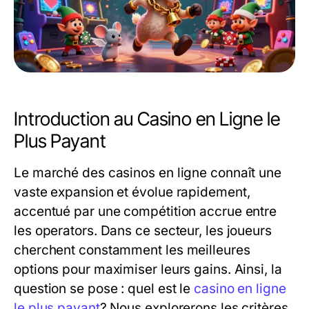
Introduction au Casino en Ligne le
Plus Payant
Le marché des casinos en ligne connaît une
vaste expansion et évolue rapidement,
accentué par une compétition accrue entre
les operators. Dans ce secteur, les joueurs
cherchent constamment les meilleures
options pour maximiser leurs gains. Ainsi, la
question se pose : quel est le
casino en ligne
le plus payant
? Nous explorerons les critères