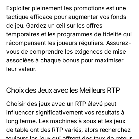
Exploiter pleinement les promotions est une
tactique efficace pour augmenter vos fonds
de jeu. Gardez un œil sur les offres
temporaires et les programmes de fidélité qui
récompensent les joueurs réguliers. Assurez-
vous de comprendre les exigences de mise
associées à chaque bonus pour maximiser
leur valeur.
Choix des Jeux avec les Meilleurs RTP
Choisir des jeux avec un RTP élevé peut
influencer significativement vos résultats à
long terme. Les machines à sous et les jeux
de table ont des RTP variés, alors recherchez
toujours les jeux qui offrent des taux de retour