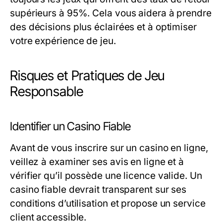
supérieurs à 95%. Cela vous aidera à prendre
des décisions plus éclairées et à optimiser
votre expérience de jeu.
Risques et Pratiques de Jeu
Responsable
Identifier un Casino Fiable
Avant de vous inscrire sur un casino en ligne,
veillez à examiner ses avis en ligne et à
vérifier qu’il possède une licence valide. Un
casino fiable devrait transparent sur ses
conditions d’utilisation et propose un service
client accessible.