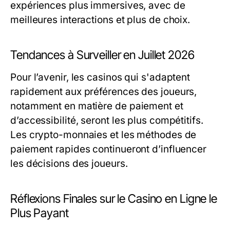
expériences plus immersives, avec de
meilleures interactions et plus de choix.
Tendances à Surveiller en Juillet 2026
Pour l’avenir, les casinos qui s'adaptent
rapidement aux préférences des joueurs,
notamment en matière de paiement et
d’accessibilité, seront les plus compétitifs.
Les crypto-monnaies et les méthodes de
paiement rapides continueront d’influencer
les décisions des joueurs.
Réflexions Finales sur le Casino en Ligne le
Plus Payant