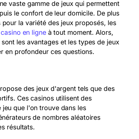
une vaste gamme de jeux qui permettent
puis le confort de leur domicile. De plus
 pour la variété des jeux proposés, les
 casino en ligne
à tout moment. Alors,
sont les avantages et les types de jeux
rer en profondeur ces questions.
propose des jeux d'argent tels que des
rtifs. Ces casinos utilisent des
jeu que l'on trouve dans les
générateurs de nombres aléatoires
s résultats.