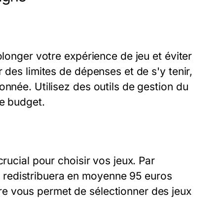
olonger votre expérience de jeu et éviter
 des limites de dépenses et de s'y tenir,
onnée. Utilisez des outils de gestion du
re budget.
rucial pour choisir vos jeux. Par
 redistribuera en moyenne 95 euros
e vous permet de sélectionner des jeux