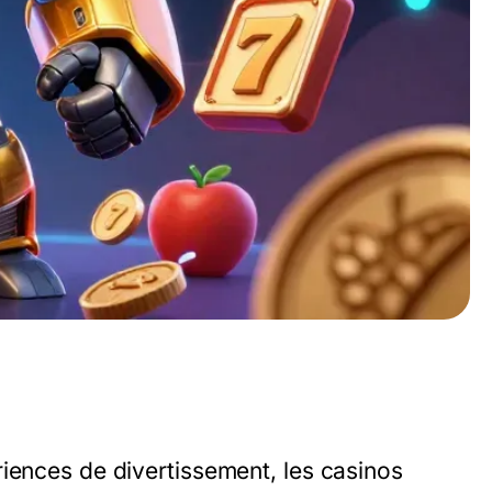
riences de divertissement, les
casinos