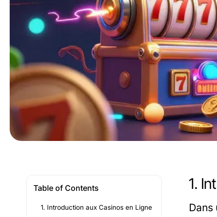
1. I
Table of Contents
Dans 
1. Introduction aux Casinos en Ligne