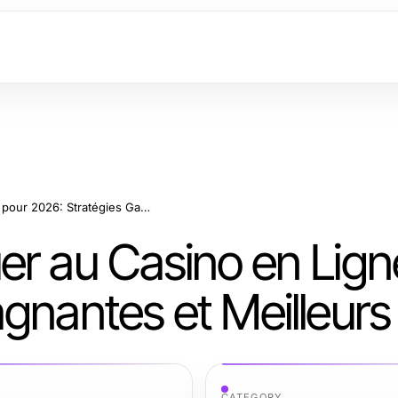
Le Manuel pour Jouer au Casino en Ligne pour 2026: Stratégies Gagnantes et Meilleurs Sites
er au Casino en Lign
gnantes et Meilleurs 
CATEGORY