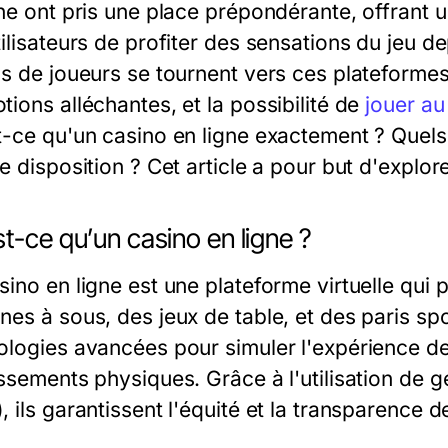
ne
ont pris une place prépondérante, offrant 
ilisateurs de profiter des sensations du jeu de
us de joueurs se tournent vers ces plateformes
ions alléchantes, et la possibilité de
jouer au
t-ce qu'un casino en ligne exactement ? Quels 
e disposition ? Cet article a pour but d'explo
t-ce qu’un casino en ligne ?
sino en ligne est une plateforme virtuelle qui 
es à sous, des jeux de table, et des paris spo
ologies avancées pour simuler l'expérience de 
issements physiques. Grâce à l'utilisation de 
 ils garantissent l'équité et la transparence de