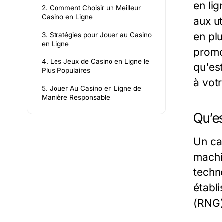
en lig
2. Comment Choisir un Meilleur
Casino en Ligne
aux ut
en pl
3. Stratégies pour Jouer au Casino
en Ligne
promot
4. Les Jeux de Casino en Ligne le
qu'es
Plus Populaires
à votr
5. Jouer Au Casino en Ligne de
Manière Responsable
Qu’es
Un ca
machin
techn
établ
(RNG),