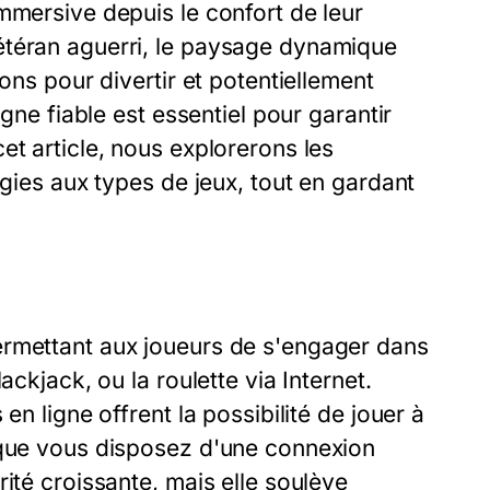
mmersive depuis le confort de leur
étéran aguerri, le paysage dynamique
ons pour divertir et potentiellement
igne fiable est essentiel pour garantir
et article, nous explorerons les
égies aux types de jeux, tout en gardant
ermettant aux joueurs de s'engager dans
ackjack, ou la roulette via Internet.
en ligne offrent la possibilité de jouer à
 que vous disposez d'une connexion
ité croissante, mais elle soulève