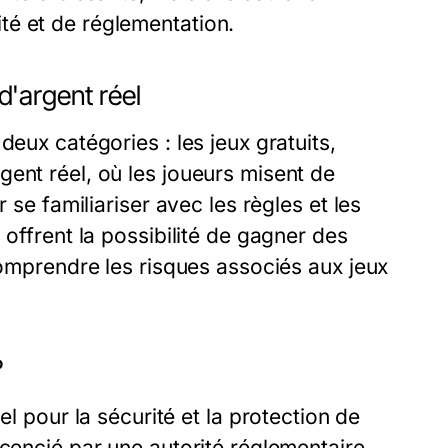
té et de réglementation.
 d'argent réel
deux catégories : les jeux gratuits,
ent réel, où les joueurs misent de
 se familiariser avec les règles et les
 offrent la possibilité de gagner des
comprendre les risques associés aux jeux
?
el pour la sécurité et la protection de
icencié par une autorité réglementaire