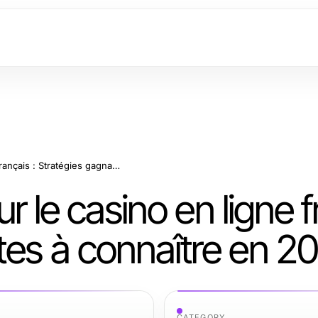
Le Guide de l'Initié sur le casino en ligne français : Stratégies gagnantes à connaître en 2026
sur le casino en ligne 
tes à connaître en 2
CATEGORY