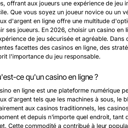
s, offrant aux joueurs une expérience de jeu i
ile. Que vous soyez un joueur novice ou un v
ux d'argent en ligne offre une multitude d'opti
ir ses joueurs. En 2026, choisir un casino en l
xpérience de jeu sécurisée et agréable. Dans c
entes facettes des casinos en ligne, des strat
prit l'importance du jeu responsable.
u'est-ce qu'un casino en ligne ?
sino en ligne est une plateforme numérique p
ux d'argent tels que les machines à sous, le bl
irement aux casinos traditionnels, les casinos 
moment et depuis n'importe quel endroit, tant
net. Cette commodité a contribué à leur popular