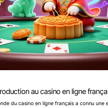
ntroduction au casino en ligne frança
onde du
casino en ligne français
a connu une e