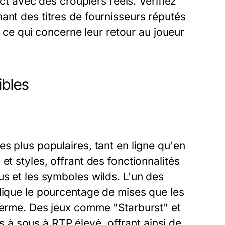
ect avec des croupiers réels. Vérifiez
ant des titres de fournisseurs réputés
e qui concerne leur retour au joueur
ibles
s plus populaires, tant en ligne qu'en
et styles, offrant des fonctionnalités
us et les symboles wilds. L'un des
dique le pourcentage de mises que les
 terme. Des jeux comme "Starburst" et
à sous à RTP élevé, offrant ainsi de