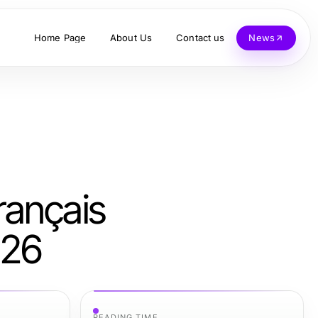
Home Page
About Us
Contact us
News
français
026
READING TIME