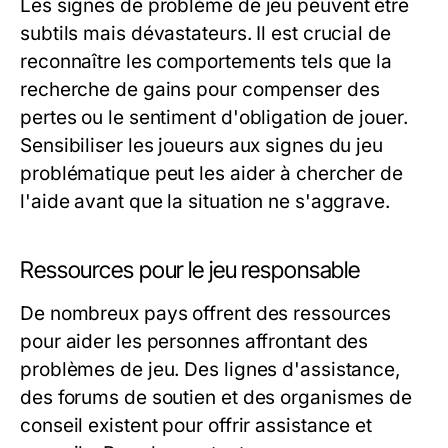
Les signes de problème de jeu peuvent être
subtils mais dévastateurs. Il est crucial de
reconnaître les comportements tels que la
recherche de gains pour compenser des
pertes ou le sentiment d'obligation de jouer.
Sensibiliser les joueurs aux
signes du jeu
problématique
peut les aider à chercher de
l'aide avant que la situation ne s'aggrave.
Ressources pour le jeu responsable
De nombreux pays offrent des ressources
pour aider les personnes affrontant des
problèmes de jeu. Des lignes d'assistance,
des forums de soutien et des organismes de
conseil existent pour offrir assistance et