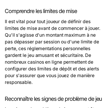
Comprendre les limites de mise
Il est vital pour tout joueur de définir des
limites de mise
avant de commencer à jouer.
Qu'il s'agisse d'un montant maximum à ne
pas dépasser par session ou d'une limite de
perte, ces réglementations personnelles
gardent le jeu amusant et sécuritaire. De
nombreux casinos en ligne permettent de
configurer des limites de dépôt et des alerts
pour s'assurer que vous jouez de manière
responsable.
Reconnaître les signes de problème de jeu