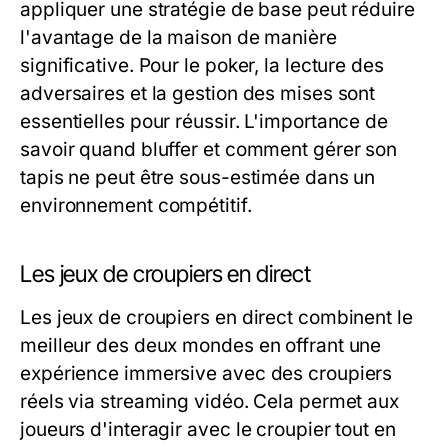
appliquer une
stratégie de base
peut réduire
l'avantage de la maison de manière
significative. Pour le poker, la lecture des
adversaires et la gestion des mises sont
essentielles pour réussir. L'importance de
savoir quand bluffer et comment gérer son
tapis ne peut être sous-estimée dans un
environnement compétitif.
Les jeux de croupiers en direct
Les jeux de croupiers en direct combinent le
meilleur des deux mondes en offrant une
expérience immersive avec des croupiers
réels via streaming vidéo. Cela permet aux
joueurs d'interagir avec le croupier tout en