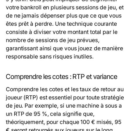
votre bankroll en plusieurs sessions de jeu, et
de ne jamais dépenser plus que ce que vous
êtes prêt à perdre. Une technique courante
consiste à diviser votre montant total par le
nombre de sessions de jeu prévues,
garantissant ainsi que vous jouez de manière
responsable sans risques inutiles.
Comprendre les cotes : RTP et variance
Comprendre les
cotes
et les taux de retour au
joueur (RTP) est essentiel pour toute stratégie
de jeu. Par exemple, si une machine à sous a
un RTP de 95 %, cela signifie que,
théoriquement, pour chaque 100 € misés, 95
€ seront retournés aux joueurs sur le long