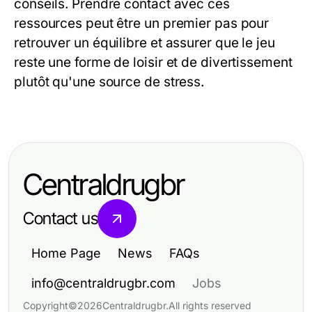
conseils. Prendre contact avec ces
ressources peut être un premier pas pour
retrouver un équilibre et assurer que le jeu
reste une forme de loisir et de divertissement
plutôt qu'une source de stress.
Centraldrugbr
Contact us
Home Page
News
FAQs
info@centraldrugbr.com
Jobs
Copyright
©
2026
Centraldrugbr
.
All rights reserved