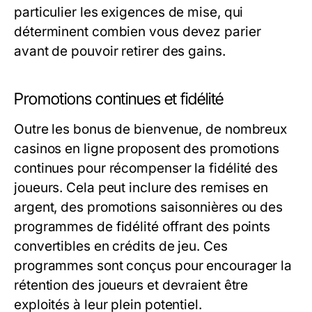
particulier les
exigences de mise
, qui
déterminent combien vous devez parier
avant de pouvoir retirer des gains.
Promotions continues et fidélité
Outre les bonus de bienvenue, de nombreux
casinos en ligne proposent des promotions
continues pour récompenser la fidélité des
joueurs. Cela peut inclure des remises en
argent, des promotions saisonnières ou des
programmes de fidélité offrant des points
convertibles en crédits de jeu. Ces
programmes sont conçus pour encourager la
rétention des joueurs et devraient être
exploités à leur plein potentiel.