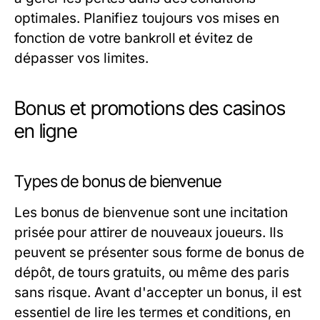
optimales. Planifiez toujours vos mises en
fonction de votre bankroll et évitez de
dépasser vos limites.
Bonus et promotions des casinos
en ligne
Types de bonus de bienvenue
Les
bonus de bienvenue
sont une incitation
prisée pour attirer de nouveaux joueurs. Ils
peuvent se présenter sous forme de bonus de
dépôt, de tours gratuits, ou même des paris
sans risque. Avant d'accepter un bonus, il est
essentiel de lire les termes et conditions, en