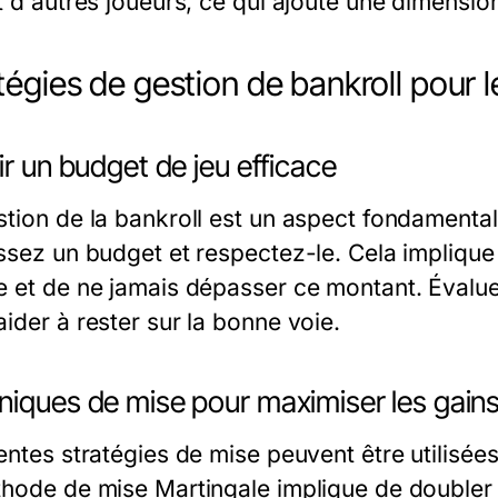
t d'autres joueurs, ce qui ajoute une dimension
tégies de gestion de bankroll pour l
ir un budget de jeu efficace
stion de la bankroll est un aspect fondamental
issez un budget et respectez-le. Cela impliqu
e et de ne jamais dépasser ce montant. Évalu
ider à rester sur la bonne voie.
niques de mise pour maximiser les gain
rentes stratégies de mise peuvent être utilisée
thode de mise Martingale implique de doubler