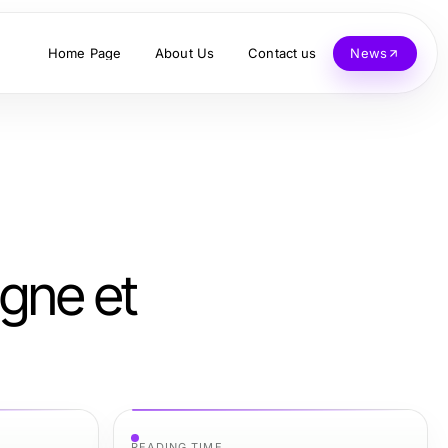
Home Page
About Us
Contact us
News
igne et
READING TIME