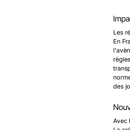
Impac
Les r
En Fr
l'avè
règle
trans
normes
des j
Nouv
Avec 
La cré