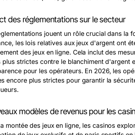
t des réglementations sur le secteur
églementations jouent un rôle crucial dans la 
ance, les lois relatives aux jeux d'argent ont 
nement des jeux en ligne. Cela inclut des mesu
s plus strictes contre le blanchiment d'argent
parence pour les opérateurs. En 2026, les op
 encore plus strictes pour garantir la sécurité
oueurs.
eaux modèles de revenus pour les casi
la montée des jeux en ligne, les casinos expl
ation de jeux exclusifs et de paris sportifs en