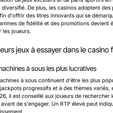
c diversifié. De plus, les casinos adoptent de
fin d'offrir des titres innovants qui se démar
ammes de fidélité et des promotions devient ég
r les joueurs.
leurs jeux à essayer dans le casino 
achines à sous les plus lucratives
achines à sous continuent d'être les plus popu
jackpots progressifs et à des thèmes variés, e
26, il est conseillé aux joueurs de rechercher
 avant de s'engager. Un RTP élevé peut indiqu
tissement.