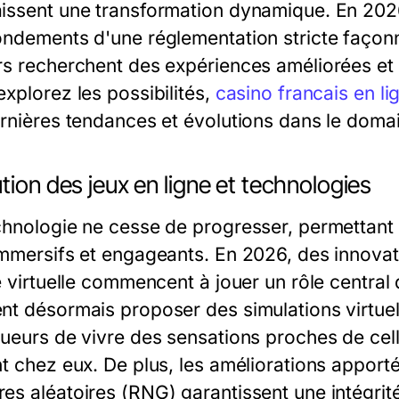
issent une transformation dynamique. En 2026,
ondements d'une réglementation stricte façonn
rs recherchent des expériences améliorées et 
xplorez les possibilités,
casino francais en li
ernières tendances et évolutions dans le domai
tion des jeux en ligne et technologies
chnologie ne cesse de progresser, permettant a
immersifs et engageants. En 2026, des innovati
é virtuelle commencent à jouer un rôle central
nt désormais proposer des simulations virtuell
oueurs de vivre des sensations proches de cel
nt chez eux. De plus, les améliorations appor
es aléatoires (RNG) garantissent une intégrité