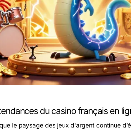
tendances du casino français en li
 que le paysage des jeux d'argent continue d’év