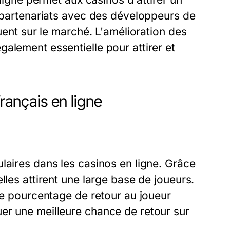
s partenariats avec des développeurs de
quent sur le marché. L'amélioration des
alement essentielle pour attirer et
français en ligne
laires dans les casinos en ligne. Grâce
lles attirent une large base de joueurs.
 le pourcentage de retour au joueur
er une meilleure chance de retour sur