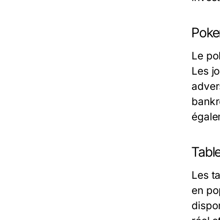
Poker
Le po
Les j
advers
bankro
égale
Table
Les ta
en pop
dispo